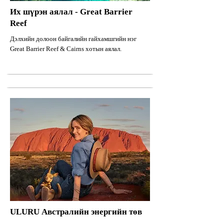
Их шүрэн аялал - Great Barrier
Reef
Дэлхийн долоон байгалийн гайхамшгийн нэг
Great Barrier Reef & Cairns хотын аялал.
ULURU Австралийн энергийн төв