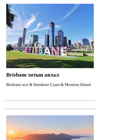
Brisbane хотын аялал
Brisbane хот & Sunshine Coast & Moreton Island