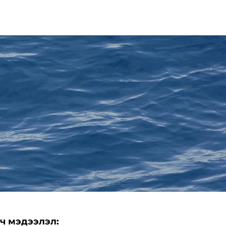
ч мэдээлэл: